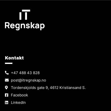
Kontakt
+47 488 43 828
post@itregnskap.no
Tordenskjolds gate 9, 4612 Kristiansand S.
Facebook
LinkedIn