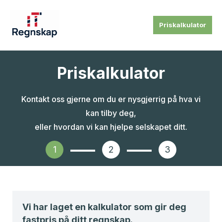
Priskalkulator
Priskalkulator
Kontakt oss gjerne om du er nysgjerrig på hva vi
kan tilby deg,
eller hvordan vi kan hjelpe selskapet ditt.
1
2
3
Vi har laget en kalkulator som gir deg
fastpris på ditt regnskap.