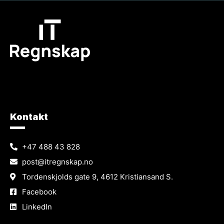
Kontakt
+47 488 43 828
post@itregnskap.no
Tordenskjolds gate 9, 4612 Kristiansand S.
Facebook
LinkedIn